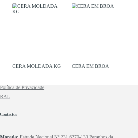
CERA MOLDADA KG
CERA EM BROA
Política de Privacidade
RAL
Contactos
Morada:
Estrada Nacional Nº 231 6270-133 Paranhos da