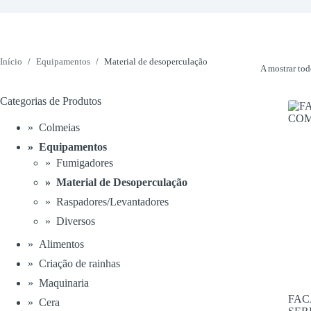
Início
/
Equipamentos
/
Material de desoperculação
A mostrar tod
Categorias de Produtos
Colmeias
Equipamentos
Fumigadores
Material de Desoperculação
Raspadores/Levantadores
Diversos
Alimentos
Criação de rainhas
Maquinaria
FAC
Cera