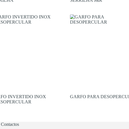
RILHA
SERRILHA J&R
FO INVERTIDO INOX
GARFO PARA DESOPERCU
ESOPERCULAR
Contactos