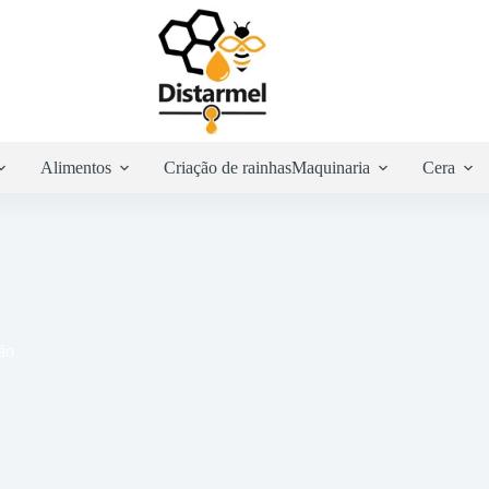
Alimentos
Criação de rainhas
Maquinaria
Cera
ão