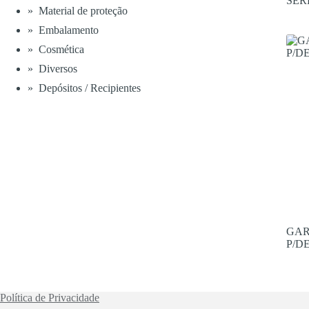
SER
Material de proteção
Embalamento
Cosmética
Diversos
Depósitos / Recipientes
GAR
P/D
Política de Privacidade