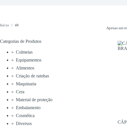
Início
/
48
Apenas um re
Categorias de Produtos
Colmeias
Equipamentos
Alimentos
Criação de rainhas
Maquinaria
Cera
Material de proteção
Embalamento
Cosmética
CÁP
Diversos