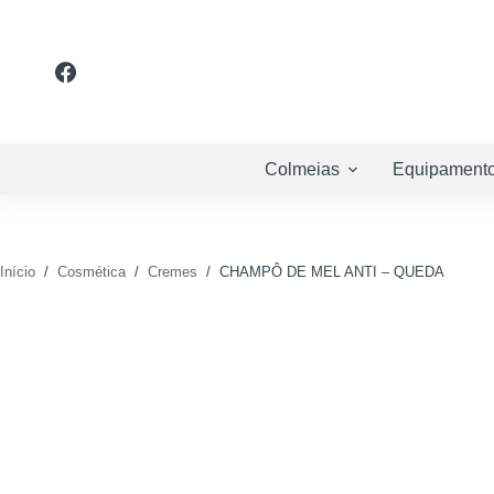
Pular
para
o
conteúdo
Colmeias
Equipament
Início
/
Cosmética
/
Cremes
/
CHAMPÔ DE MEL ANTI – QUEDA