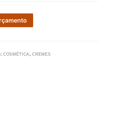
Orçamento
S:
COSMÉTICA
,
CREMES