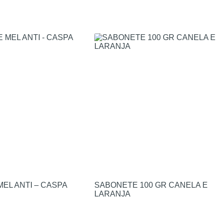
EL ANTI – CASPA
SABONETE 100 GR CANELA E
LARANJA