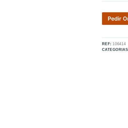
Pedir 
REF:
106414
CATEGORIA