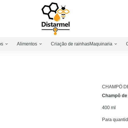
os
Alimentos
Criação de rainhas
Maquinaria
CHAMPÔ DE
Champô de 
400 ml
Para quanti