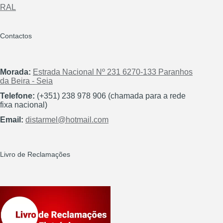
RAL
Contactos
Morada:
Estrada Nacional Nº 231 6270-133 Paranhos
da Beira - Seia
Telefone:
(+351) 238 978 906 (chamada para a rede
fixa nacional)
Email:
distarmel@hotmail.com
Livro de Reclamações