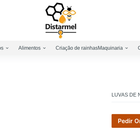
os
Alimentos
Criação de rainhas
Maquinaria
LUVAS DE 
Pedir 