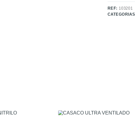
REF:
103201
CATEGORIA