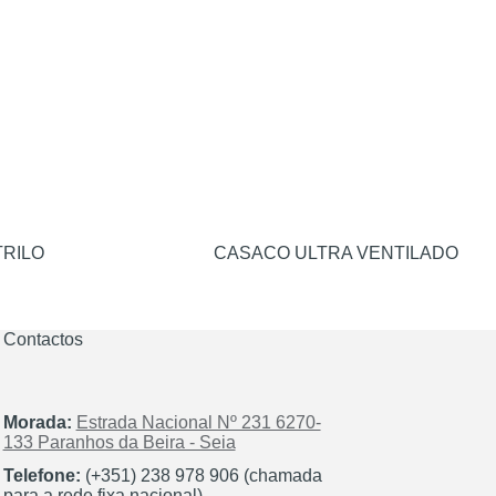
TRILO
CASACO ULTRA VENTILADO
Contactos
Morada:
Estrada Nacional Nº 231 6270-
133 Paranhos da Beira - Seia
Telefone:
(+351) 238 978 906 (chamada
para a rede fixa nacional)