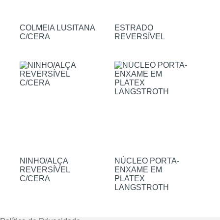
COLMEIA LUSITANA
ESTRADO
C/CERA
REVERSÍVEL
NINHO/ALÇA
NÚCLEO PORTA-
REVERSÍVEL
ENXAME EM
C/CERA
PLATEX
LANGSTROTH