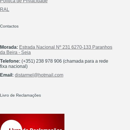
Política de Privacidade
RAL
Contactos
Morada:
Estrada Nacional Nº 231 6270-133 Paranhos
da Beira - Seia
Telefone:
(+351) 238 978 906 (chamada para a rede
fixa nacional)
Email:
distarmel@hotmail.com
Livro de Reclamações