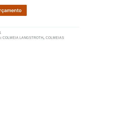
Orçamento
1
S:
COLMEIA LANGSTROTH
,
COLMEIAS