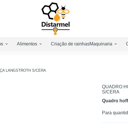
os
Alimentos
Criação de rainhas
Maquinaria
ÇA LANGSTROTH S/CERA
QUADRO H
S/CERA
Quadro hoff
Para quanti