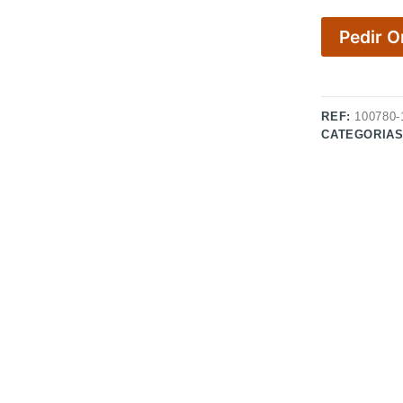
Pedir 
REF:
100780-
CATEGORIA