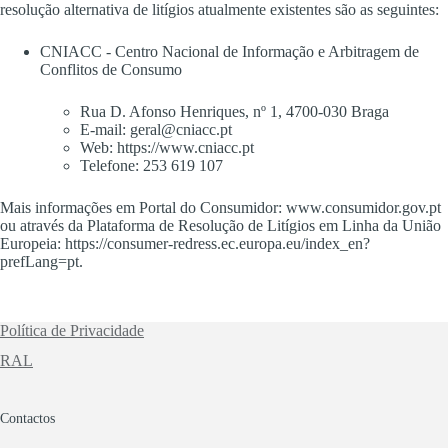
resolução alternativa de litígios atualmente existentes são as seguintes:
CNIACC - Centro Nacional de Informação e Arbitragem de
Conflitos de Consumo
Rua D. Afonso Henriques, nº 1, 4700-030 Braga
E-mail: geral@cniacc.pt
Web:
https://www.cniacc.pt
Telefone: 253 619 107
Mais informações em Portal do Consumidor:
www.consumidor.gov.pt
ou através da Plataforma de Resolução de Litígios em Linha da União
Europeia:
https://consumer-redress.ec.europa.eu/index_en?
prefLang=pt
.
Política de Privacidade
RAL
Contactos