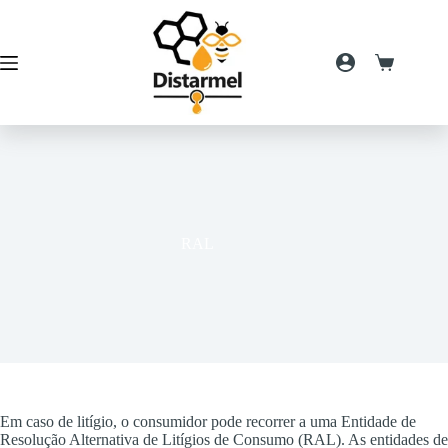
Pular
para
o
conteúdo
Carrinho
de
compras
RAL
Em caso de litígio, o consumidor pode recorrer a uma Entidade de
Resolução Alternativa de Litígios de Consumo (RAL). As entidades de